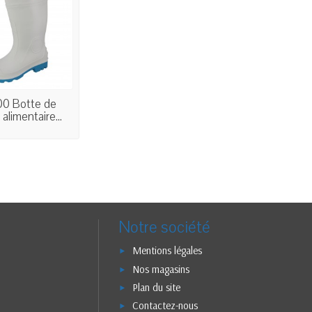
0 Botte de
alimentaire...
Notre société
Mentions légales
Nos magasins
Plan du site
Contactez-nous