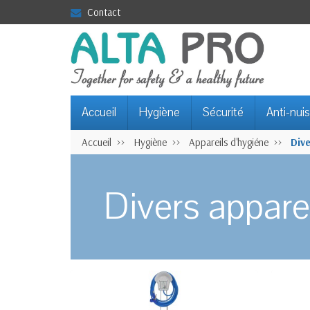
Contact
Accueil
Hygiène
Sécurité
Anti-nuis
Accueil
Hygiène
Appareils d'hygiéne
Dive
Divers appare