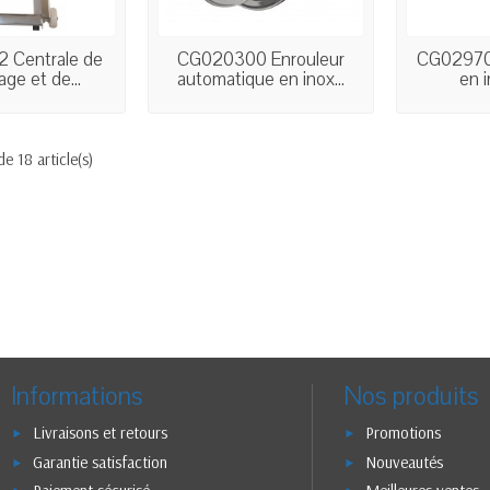
 Centrale de
CG020300 Enrouleur
CG029700
ge et de...
automatique en inox...
en i
de 18 article(s)
Informations
Nos produits
Livraisons et retours
Promotions
Garantie satisfaction
Nouveautés