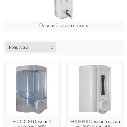
Doseur à savon en inox
Nom, A à Z
EC010100 Doseur à
EC010101 Doseur à savon
savon en ABS
en ABS blanc 500...