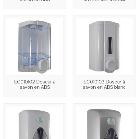
transparent...
EC010102 Doseur à
EC010103 Doseur à
savon en ABS
savon en ABS blanc
transparent...
1000...