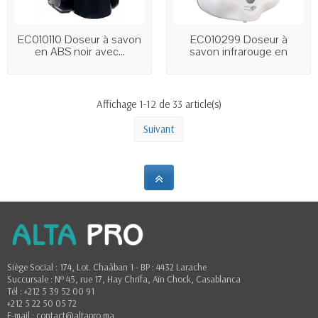
EC010110 Doseur à savon
EC010299 Doseur à
en ABS noir avec...
savon infrarouge en
ABS...
Affichage 1-12 de 33 article(s)
Suivant
Siège Social : 174, Lot. Chaâban 1 - BP : 4432 Larache
Succursale : Nº 45, rue 17, Hay Chrifa, Aïn Chock, Casablanca
Tél : +212 5 39 52 00 91
+212 5 22 50 05 72
E-mail : contact@altapro.ma