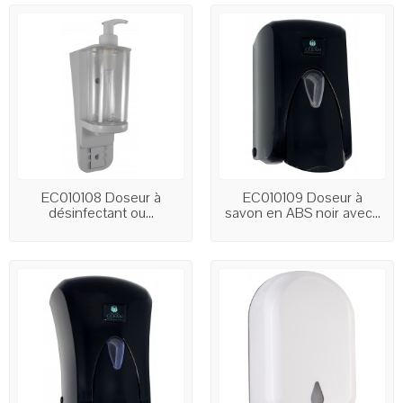
EC010108 Doseur à
EC010109 Doseur à
désinfectant ou...
savon en ABS noir avec...