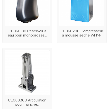
CE060100 Réservoir à
CE060200 Compresseur
eau pour monobrosse...
à mousse sèche WHM-
09
CE060300 Articulation
pour manche...