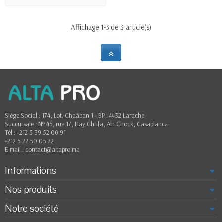
Affichage 1-3 de 3 article(s)
Siège Social : 174, Lot. Chaâban 1 - BP : 4432 Larache
Succursale : Nº 45, rue 17, Hay Chrifa, Aïn Chock, Casablanca
Tél : +212 5 39 52 00 91
+212 5 22 50 05 72
E-mail : contact@altapro.ma
Informations
Nos produits
Notre société