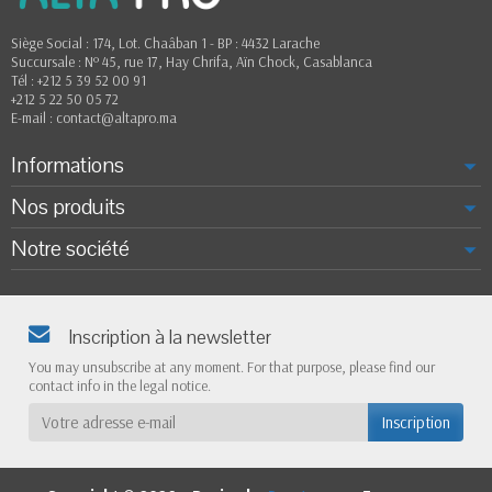
Siège Social : 174, Lot. Chaâban 1 - BP : 4432 Larache
Succursale : Nº 45, rue 17, Hay Chrifa, Aïn Chock, Casablanca
Tél : +212 5 39 52 00 91
+212 5 22 50 05 72
E-mail : contact@altapro.ma
Informations
Nos produits
Notre société
Inscription à la newsletter
You may unsubscribe at any moment. For that purpose, please find our
contact info in the legal notice.