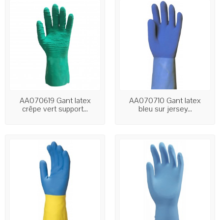
AA070619 Gant latex
AA070710 Gant latex
crêpe vert support...
bleu sur jersey...