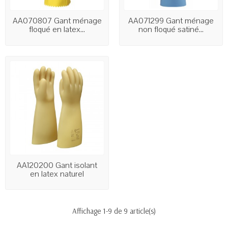
AA070807 Gant ménage
AA071299 Gant ménage
floqué en latex...
non floqué satiné...
AA120200 Gant isolant
en latex naturel
Affichage 1-9 de 9 article(s)