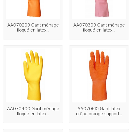
AA070209 Gant ménage
AA070309 Gant ménage
floqué en latex...
floqué en latex...
AA070400 Gant ménage
AA070610 Gant latex
floqué en latex...
crêpe orange support...