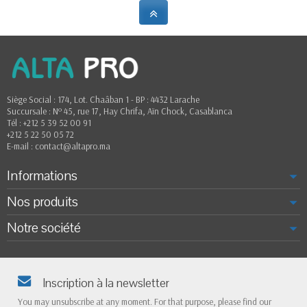
Siège Social : 174, Lot. Chaâban 1 - BP : 4432 Larache
Succursale : Nº 45, rue 17, Hay Chrifa, Aïn Chock, Casablanca
Tél : +212 5 39 52 00 91
+212 5 22 50 05 72
E-mail : contact@altapro.ma
Informations
Nos produits
Notre société
Inscription à la newsletter
You may unsubscribe at any moment. For that purpose, please find our