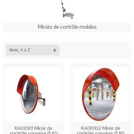
Miroirs de contrôle mobiles
Nom, A à Z
KA010101 Miroir de
KA010102 Miroir de
contrôle convexe Ø 60
contrôle convexe Ø 80