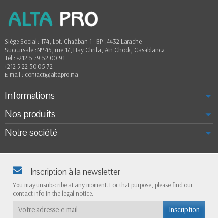
Siège Social : 174, Lot. Chaâban 1 - BP : 4432 Larache
Succursale : Nº 45, rue 17, Hay Chrifa, Aïn Chock, Casablanca
Tél : +212 5 39 52 00 91
+212 5 22 50 05 72
E-mail : contact@altapro.ma
Informations
Nos produits
Notre société
Inscription à la newsletter
You may unsubscribe at any moment. For that purpose, please find our
contact info in the legal notice.