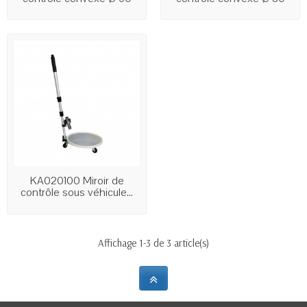
cm
cm
KA020100 Miroir de
contrôle sous véhicule...
Affichage 1-3 de 3 article(s)