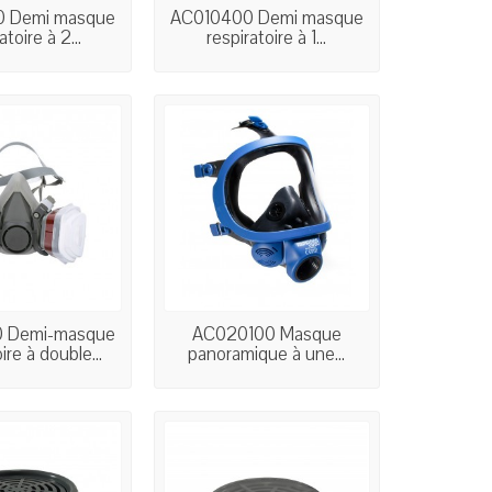
 Demi masque
AC010400 Demi masque
atoire à 2...
respiratoire à 1...
 Demi-masque
AC020100 Masque
ire à double...
panoramique à une...