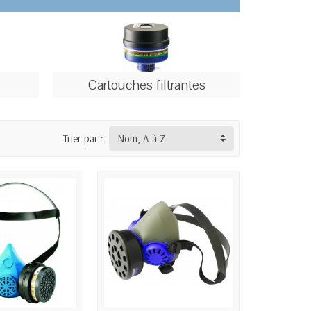
Cartouches filtrantes
Trier par :
Nom, A à Z