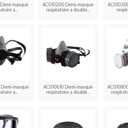
 Demi-masque
AC010200 Demi-masque
AC010300
atoire a...
respiratoire a double...
respir
 Demi-masque
AC010610 Demi-masque
AC010800
atoire a...
respiratoire a double...
respirato