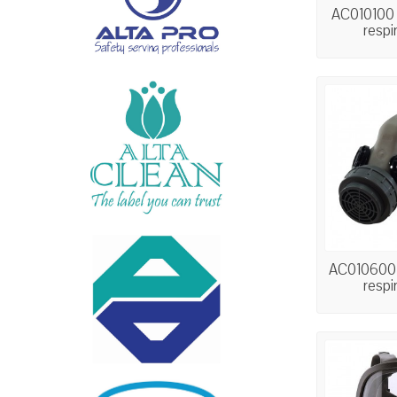
AC010100
respir
AC010600
respir