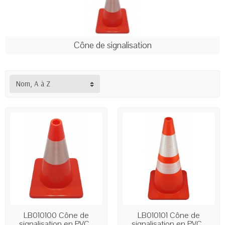
Cône de signalisation
Nom, A à Z
LB010100 Cône de
LB010101 Cône de
signalisation en PVC...
signalisation en PVC...